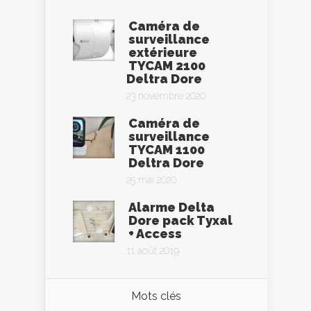
Caméra de
surveillance
extérieure
TYCAM 2100
Deltra Dore
23 novembre 2020
Caméra de
surveillance
TYCAM 1100
Deltra Dore
25 mai 2020
Alarme Delta
Dore pack Tyxal
+ Access
11 août 2019
Mots clés