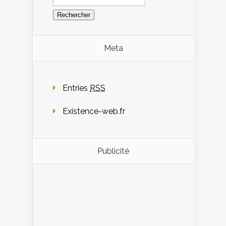
Meta
Entries
RSS
Existence-web.fr
Publicité