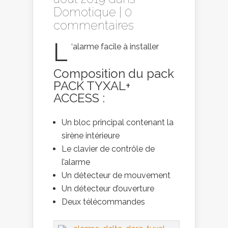
Domotique
|
0
commentaires
L
‘alarme facile à installer
Composition du pack
PACK TYXAL+
ACCESS
:
Un bloc principal contenant la
sirène intérieure
Le clavier de contrôle de
l’alarme
Un détecteur de mouvement
Un détecteur d’ouverture
Deux télécommandes