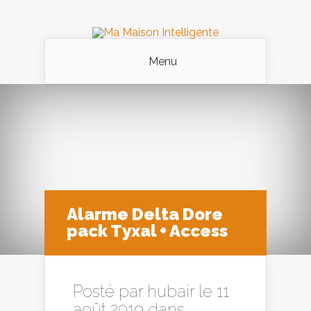
Menu
Alarme Delta Dore
pack Tyxal + Access
Posté par
hubair
le 11
août 2019 dans