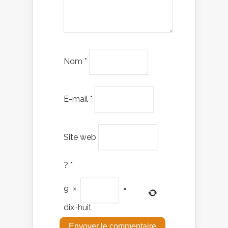
Nom
*
E-mail
*
Site web
?
*
9
×
=
dix-huit