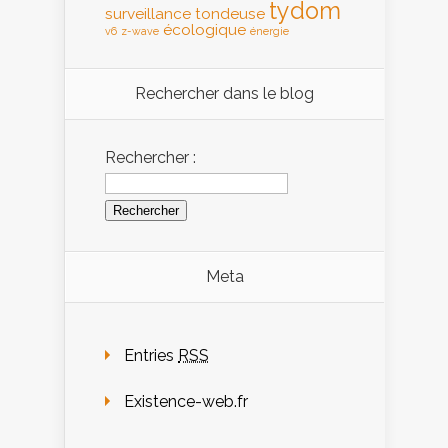
tydom
surveillance
tondeuse
écologique
v6
z-wave
énergie
Rechercher dans le blog
Rechercher :
Meta
Entries
RSS
Existence-web.fr