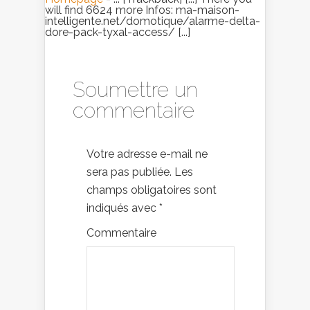
will find 6624 more Infos: ma-maison-
intelligente.net/domotique/alarme-delta-
dore-pack-tyxal-access/ [...]
Soumettre un
commentaire
Votre adresse e-mail ne
sera pas publiée.
Les
champs obligatoires sont
indiqués avec
*
Commentaire