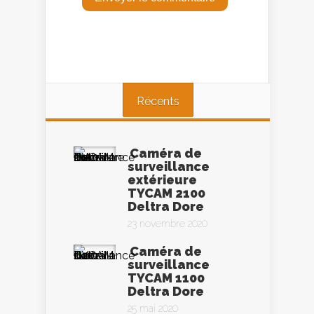
Récents
Caméra de
surveillance
extérieure
TYCAM 2100
Deltra Dore
23 novembre 2020
Caméra de
surveillance
TYCAM 1100
Deltra Dore
25 mai 2020