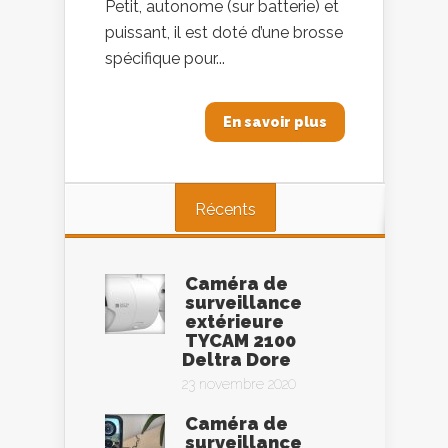
Petit, autonome (sur batterie) et
puissant, il est doté d’une brosse
spécifique pour...
En savoir plus
Récents
Caméra de
surveillance
extérieure
TYCAM 2100
Deltra Dore
23 novembre 2020
Caméra de
surveillance