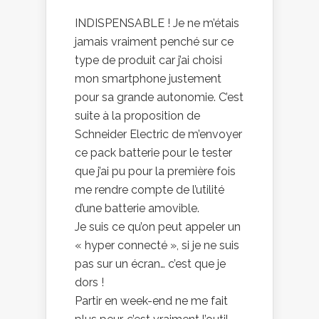
INDISPENSABLE ! Je ne m’étais
jamais vraiment penché sur ce
type de produit car j’ai choisi
mon smartphone justement
pour sa grande autonomie. C’est
suite à la proposition de
Schneider Electric de m’envoyer
ce pack batterie pour le tester
que j’ai pu pour la première fois
me rendre compte de l’utilité
d’une batterie amovible.
Je suis ce qu’on peut appeler un
« hyper connecté », si je ne suis
pas sur un écran… c’est que je
dors !
Partir en week-end ne me fait