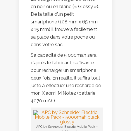
en noir ou en blanc (« Glossy »).
De la taille d’un petit
smartphone (108 mm x 65 mm
x 15 mm) il trouvera facilement
sa place dans votre poche ou
dans votre sac.
Sa capacité de 5 000mah sera,
d’après le fabricant, suffisante
pour recharger un smartphone
deux fois. En réalité, il suffira tout
juste à effectuer une recharge de
mon Xiaomi MiNote2 (batterie
4070 mAh).
APC by Schneider Electric Mobile Pack –