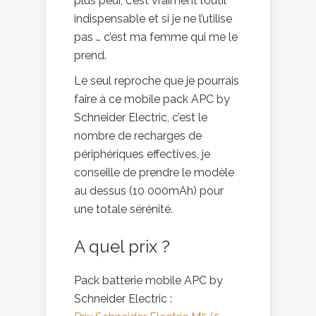
plus peur, c’est vraiment l’outil
indispensable et si je ne l’utilise
pas … c’est ma femme qui me le
prend.
Le seul reproche que je pourrais
faire à ce mobile pack APC by
Schneider Electric, c’est le
nombre de recharges de
périphériques effectives, je
conseille de prendre le modèle
au dessus (10 000mAh) pour
une totale sérénité.
A quel prix ?
Pack batterie mobile APC by
Schneider Electric :