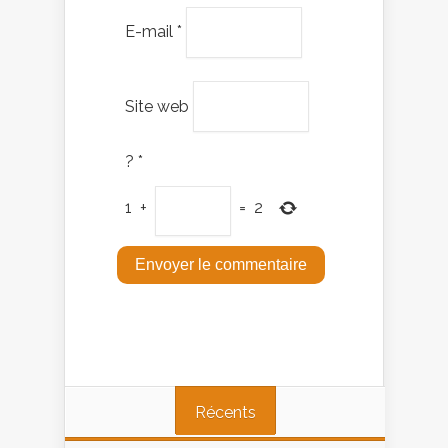
E-mail
*
Site web
?
*
1
+
=
2
Récents