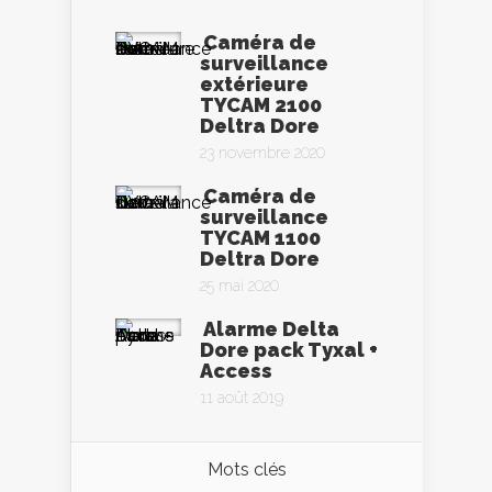
Caméra de
surveillance
extérieure
TYCAM 2100
Deltra Dore
23 novembre 2020
Caméra de
surveillance
TYCAM 1100
Deltra Dore
25 mai 2020
Alarme Delta
Dore pack Tyxal +
Access
11 août 2019
Mots clés