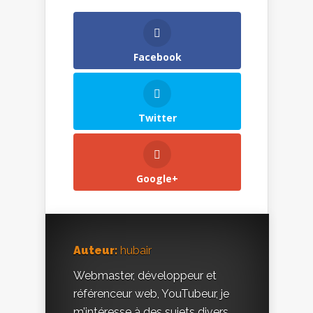
Facebook
Twitter
Google+
Auteur:
hubair
Webmaster, développeur et
référenceur web, YouTubeur, je
m’intéresse à des sujets divers