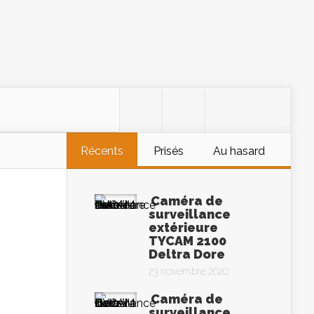
Récents
Prisés
Au hasard
Caméra de
surveillance
extérieure
TYCAM 2100
Deltra Dore
23 novembre 2020
Caméra de
surveillance