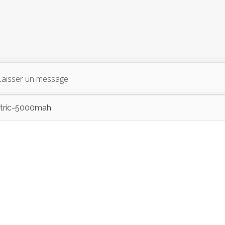
Laisser un message
ctric-5000mah