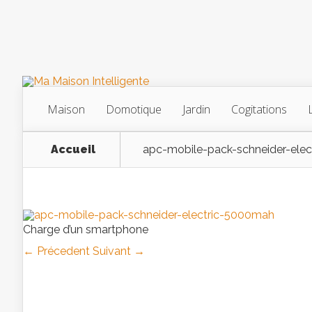
Maison
Domotique
Jardin
Cogitations
Accueil
apc-mobile-pack-schneider-ele
Charge d’un smartphone
← Précedent
Suivant →