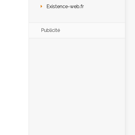
Existence-web.fr
Publicité