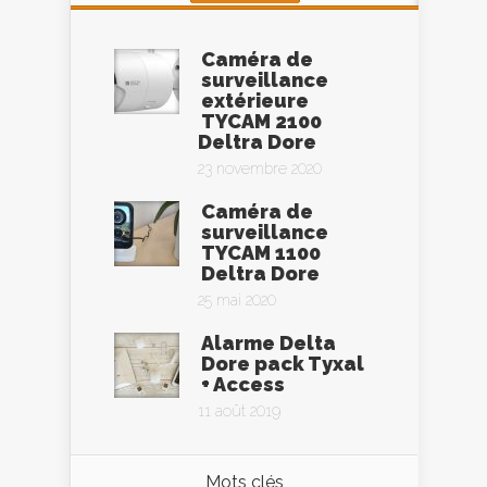
Caméra de
surveillance
extérieure
TYCAM 2100
Deltra Dore
23 novembre 2020
Caméra de
surveillance
TYCAM 1100
Deltra Dore
25 mai 2020
Alarme Delta
Dore pack Tyxal
+ Access
11 août 2019
Mots clés