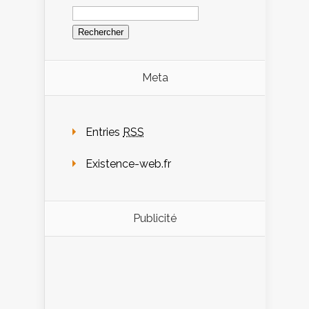
Meta
Entries
RSS
Existence-web.fr
Publicité