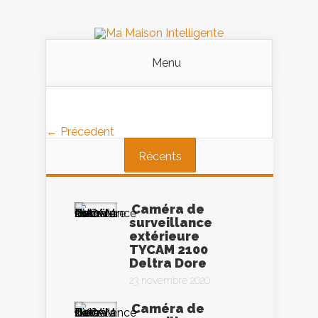
Menu
← Précedent
Récents
Caméra de
surveillance
extérieure
TYCAM 2100
Deltra Dore
23 novembre 2020
Caméra de